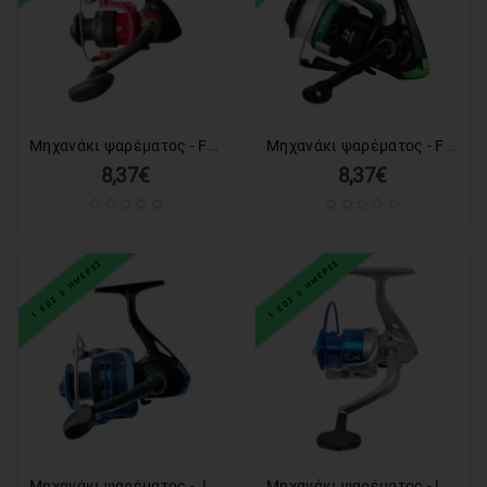
ΕΙΔΗ
ΑΛΙΕΙΑΣ
ΑΠΟΚΡΙΑΤΙΚΑ
Μηχανάκι ψαρέματος - FD3000 - 832315
Μηχανάκι ψαρέματος - FF4000 - 832393
ΧΡΙΣΤΟΥΓΕΝΝΙΑΤΙΚΑ
8,37€
8,37€
ΠΡΟΣΦΟΡΕΣ
Valentine's
1 ΕΩΣ 3 ΗΜΕΡΕΣ
1 ΕΩΣ 3 ΗΜΕΡΕΣ
Day
Μηχανάκι ψαρέματος - JONHO4000 - 832290
Μηχανάκι ψαρέματος - LF2000 - 831159