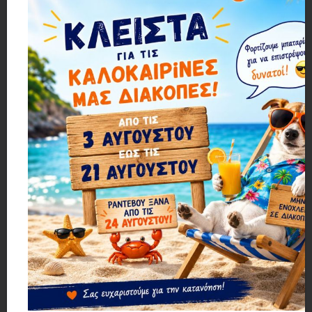
Μηχανάκι ψαρέματος - JONHO5000 - 832291
Μηχανάκι ψαρέματος - LF5000 - 831162
9,30€
9,30€
1 ΕΩΣ 3 ΗΜΕΡΕΣ
1 ΕΩΣ 3 ΗΜΕΡΕΣ
Μηχανάκι ψαρέματος - LF6000 - 831163
Μηχανάκι ψαρέματος - LNA5000 - 832285