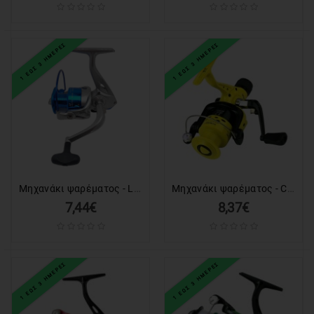
ΕΙΔΗ
ΓΡΑΦΕΙΟΥ
&
ΕΞΟΠΛΙΣΜΟΣ
1 ΕΩΣ 3 ΗΜΕΡΕΣ
1 ΕΩΣ 3 ΗΜΕΡΕΣ
ΣΥΣΤΗΜΑΤΑ
ΑΣΦΑΛΕΙΑΣ
AUTO
&
MOTO
ΕΙΔΗ
Μηχανάκι ψαρέματος - LF1000 - 831158
Μηχανάκι ψαρέματος - CTR2000 - 832419
ΘΑΛΑΣΣΗΣ
7,44€
8,37€
GADGET
ΕΡΓΑΛΕΙΑ
1 ΕΩΣ 3 ΗΜΕΡΕΣ
1 ΕΩΣ 3 ΗΜΕΡΕΣ
ΕΙΔΗ
ΕΝΥΔΡΕΙΟΥ