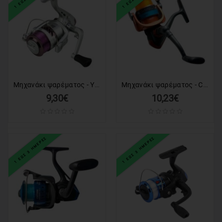
Μηχανάκι ψαρέματος - YK6000 - 832389
Μηχανάκι ψαρέματος - CC7000 - 832307
9,30€
10,23€
1 ΕΩΣ 3 ΗΜΕΡΕΣ
1 ΕΩΣ 3 ΗΜΕΡΕΣ