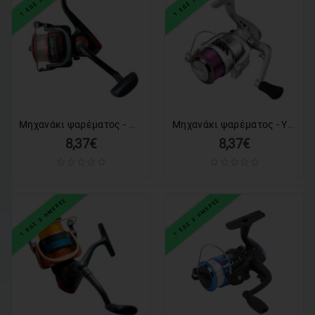
Μηχανάκι ψαρέματος - MT4000 - 832296
Μηχανάκι ψαρέματος - YK3000 - 832386
8,37€
8,37€
1 ΕΩΣ 3 ΗΜΕΡΕΣ
1 ΕΩΣ 3 ΗΜΕΡΕΣ