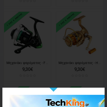
1 ΕΩΣ 3 ΗΜΕΡΕΣ
1 ΕΩΣ 3 ΗΜΕΡΕΣ
Μηχανάκι ψαρέματος - FF6000 - 832395
Μηχανάκι ψαρέματος - HF1000 - 930498
9,30€
9,30€
1 ΕΩΣ 3 ΗΜΕΡΕΣ
1 ΕΩΣ 3 ΗΜΕΡΕΣ