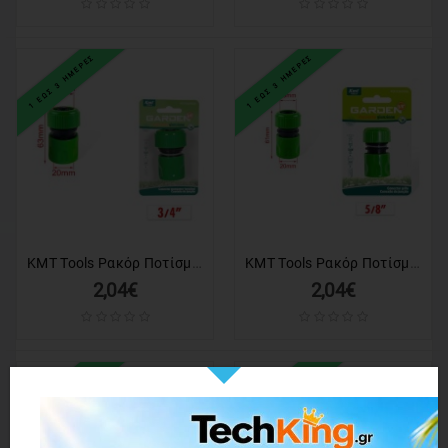
1 ΕΩΣ 3 ΗΜΕΡΕΣ
1 ΕΩΣ 3 ΗΜΕΡΕΣ
KMT Tools Ρακόρ Ποτίσματος για Λάστιχο 3/4″ 63 Χιλιοστών- Watering Fitting for Hose
KMT Tools Ρακόρ Ποτίσματος για Λάστιχο 5/8″ 61 Χιλιοστών - Watering Fitting for Hose
2,04€
2,04€
1 ΕΩΣ 3 ΗΜΕΡΕΣ
1 ΕΩΣ 3 ΗΜΕΡΕΣ