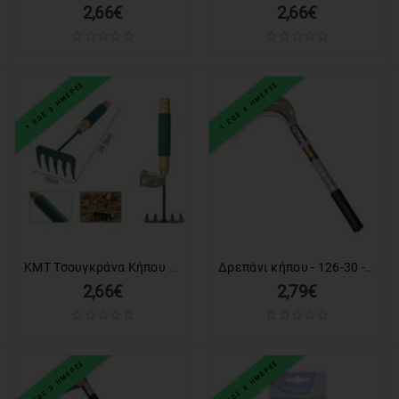
2,66€
2,66€
1 ΕΩΣ 3 ΗΜΕΡΕΣ
1 ΕΩΣ 3 ΗΜΕΡΕΣ
KMT Τσουγκράνα Κήπου Μικρή Χειρός 29.5 cm - Small Hand Garden Rake KMT Tools
Δρεπάνι κήπου - 126-30 - 716114
2,66€
2,79€
1 ΕΩΣ 3 ΗΜΕΡΕΣ
1 ΕΩΣ 3 ΗΜΕΡΕΣ