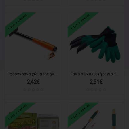
1 ΕΩΣ 3 ΗΜΕΡΕΣ
1 ΕΩΣ 3 ΗΜΕΡΕΣ
Τσουγκράνα χώματος χειρός - Finder - 191647
Γάντια Σκαλιστήρι για τον Κήπο
2,42€
2,51€
1 ΕΩΣ 3 ΗΜΕΡΕΣ
1 ΕΩΣ 3 ΗΜΕΡΕΣ