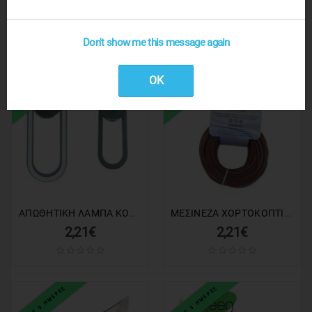
2,04€
2,04€
Don't show me this message again
1 ΕΩΣ 3 ΗΜΕΡΕΣ
1 ΕΩΣ 3 ΗΜΕΡΕΣ
OK
ΑΠΩΘΗΤΙΚΗ ΛΑΜΠΑ ΚΟΥΝΟΥΠΙΩΝ ΜΕ ΥΠΕΡΗΧΟΥΣ YS-03685
ΜΕΣΙΝΕΖΑ ΧΟΡΤΟΚΟΠΤΙΚΟΥ ΤΕΤΡΑΓΩΝΗ ΠΛΑΣΤΙΚΗ 2.7x15m SP-2817
2,21€
2,21€
1 ΕΩΣ 3 ΗΜΕΡΕΣ
1 ΕΩΣ 3 ΗΜΕΡΕΣ