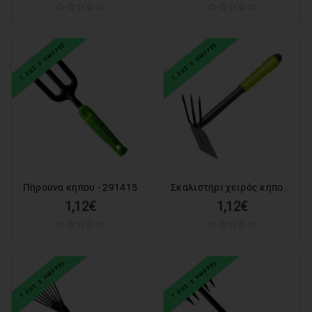
ΕΙΔΗ
ΓΡΑΦΕΙΟΥ
&
ΕΞΟΠΛΙΣΜΟΣ
1 ΕΩΣ 3 ΗΜΕΡΕΣ
1 ΕΩΣ 3 ΗΜΕΡΕΣ
ΣΥΣΤΗΜΑΤΑ
ΑΣΦΑΛΕΙΑΣ
AUTO
&
MOTO
ΕΙΔΗ
Σκαλιστήρι χειρός κήπου - 291419
Πηρούνα κήπου - 291415
ΘΑΛΑΣΣΗΣ
1,12€
1,12€
GADGET
ΕΡΓΑΛΕΙΑ
1 ΕΩΣ 3 ΗΜΕΡΕΣ
1 ΕΩΣ 3 ΗΜΕΡΕΣ
ΕΙΔΗ
ΕΝΥΔΡΕΙΟΥ