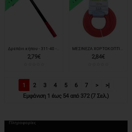
Δρεπάνι κήπου - 311-40 - 716145
ΜΕΣΙΝΕΖΑ ΧΟΡΤΟΚΟΠΤΙΚΟΥ ΤΕΤΡΑΓΩΝΗ 3.0x15m SP-2818
2,79€
2,84€
1
2
3
4
5
6
7
>
>|
Εμφάνιση 1 έως 54 από 372 (7 Σελ.)
Πληροφορίες