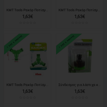
KMT Tools Ρακόρ Ποτίσματος Βρύσης 38 Χιλιοστών 3/4″ - Watering Tap Connector
KMT Tools Ρακόρ Ποτίσματος για Λάστιχο 1/2″ - Watering Fitting for Hose
1,63€
1,63€
1 ΕΩΣ 3 ΗΜΕΡΕΣ
1 ΕΩΣ 3 ΗΜΕΡΕΣ
KMT Tools Ρακόρ Ποτίσματος Διακλαδωτής 60 Χιλιοστών - Watering Connector Splitter
Σύνδεσμος για λάστιχα κήπου - Garden sprinklers
1,63€
1,63€