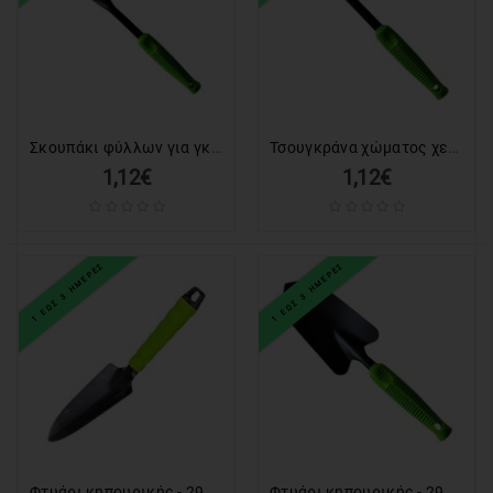
ΕΙΔΗ
ΑΛΙΕΙΑΣ
ΑΠΟΚΡΙΑΤΙΚΑ
Σκουπάκι φύλλων για γκαζόν - 291418
Τσουγκράνα χώματος χειρός - 291417
ΧΡΙΣΤΟΥΓΕΝΝΙΑΤΙΚΑ
1,12€
1,12€
ΠΡΟΣΦΟΡΕΣ
Valentine's
1 ΕΩΣ 3 ΗΜΕΡΕΣ
1 ΕΩΣ 3 ΗΜΕΡΕΣ
Day
Φτυάρι κηπουρικής - 291413
Φτυάρι κηπουρικής - 291414