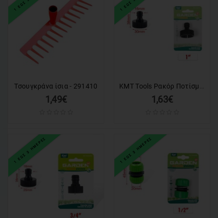
KMT Tools Ρακόρ Ποτίσματος Βρύσης 38 Χιλιοστών 1″ - Watering Tap Connector
Τσουγκράνα ίσια - 291410
1,49€
1,63€
1 ΕΩΣ 3 ΗΜΕΡΕΣ
1 ΕΩΣ 3 ΗΜΕΡΕΣ