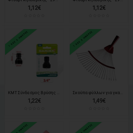
1,12€
1,12€
1 ΕΩΣ 3 ΗΜΕΡΕΣ
1 ΕΩΣ 3 ΗΜΕΡΕΣ
KMT Σύνδεσμος Βρύσης με Αντάπτορα για Λάστιχο Νερού 36 Χιλιοστών - Faucet Connector
Σκούπα φύλλων για γκαζόν - 291407
1,22€
1,49€
1 ΕΩΣ 3 ΗΜΕΡΕΣ
1 ΕΩΣ 3 ΗΜΕΡΕΣ