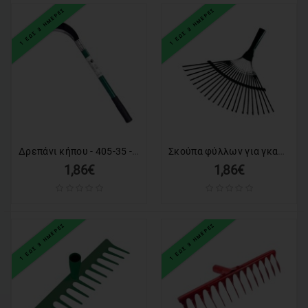
1 ΕΩΣ 3 ΗΜΕΡΕΣ
1 ΕΩΣ 3 ΗΜΕΡΕΣ
Δρεπάνι κήπου - 405-35 - 716176
Σκούπα φύλλων για γκαζόν - 291406
1,86€
1,86€
1 ΕΩΣ 3 ΗΜΕΡΕΣ
1 ΕΩΣ 3 ΗΜΕΡΕΣ