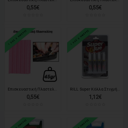
0,55€
0,55€
1 ΕΩΣ 3 ΗΜΕΡΕΣ
1 ΕΩΣ 3 ΗΜΕΡΕΣ
Επισκευαστική Πλαστελίνη Ροζ (45gr)
RILL Super Κόλλα Στιγμής (4 τμχ.) των 3γρ.
0,55€
1,12€
1 ΕΩΣ 3 ΗΜΕΡΕΣ
1 ΕΩΣ 3 ΗΜΕΡΕΣ