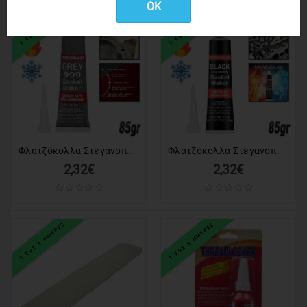
OK
1 ΕΩΣ 3 ΗΜΕΡΕΣ
1 ΕΩΣ 3 ΗΜΕΡΕΣ
Φλατζόκολλα Στεγανοποίησης Grey Silicon
Φλατζόκολλα Στεγανοποίησης Black Silicon
2,32€
2,32€
1 ΕΩΣ 3 ΗΜΕΡΕΣ
1 ΕΩΣ 3 ΗΜΕΡΕΣ