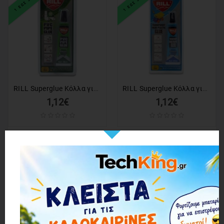
RILL Superglue Κόλλα για PVC 20ml Σωληνάριο
RILL Superglue Κόλλα για Πλαστικά 20ml Σωληνάριο
1,12€
1,12€
1 ΕΩΣ 3 ΗΜΕΡΕΣ
1 ΕΩΣ 3 ΗΜΕΡΕΣ