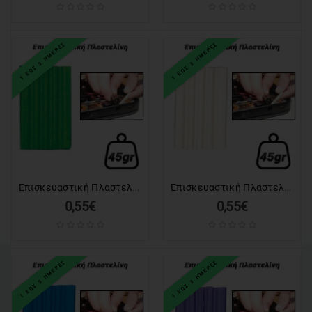
ΕΙΔΗ
ΓΡΑΦΕΙΟΥ
&
ΕΞΟΠΛΙΣΜΟΣ
1 ΕΩΣ 3 ΗΜΕΡΕΣ
1 ΕΩΣ 3 ΗΜΕΡΕΣ
ΣΥΣΤΗΜΑΤΑ
ΑΣΦΑΛΕΙΑΣ
AUTO
&
MOTO
ΕΙΔΗ
Επισκευαστική Πλαστελίνη Λαχανί (45gr)
Επισκευαστική Πλαστελίνη Λευκή (45gr)
ΘΑΛΑΣΣΗΣ
0,55€
0,55€
GADGET
ΕΡΓΑΛΕΙΑ
1 ΕΩΣ 3 ΗΜΕΡΕΣ
1 ΕΩΣ 3 ΗΜΕΡΕΣ
ΕΙΔΗ
ΕΝΥΔΡΕΙΟΥ