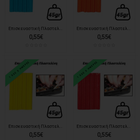
LAPTOP
ΑΝΤΑΛΛΑΚΤΙΚΑ
LAPTOP
Επισκευαστική Πλαστελίνη Γαλάζια (45gr)
Επισκευαστική Πλαστελίνη Κεραμιδί (45gr)
0,55€
0,55€
ΑΝΤΑΛΛΑΚΤΙΚΑ
ΚΙΝΗΤΩΝ-
TABLET
1 ΕΩΣ 3 ΗΜΕΡΕΣ
1 ΕΩΣ 3 ΗΜΕΡΕΣ
ΚΙΝΗΤΑ
-
TABLET
ΕΚΤΥΠΩΤΕΣ
&
TONER-
INK
Επισκευαστική Πλαστελίνη Κίτρινη (45gr)
Επισκευαστική Πλαστελίνη Κόκκινη (45gr)
HOME
0,55€
0,55€