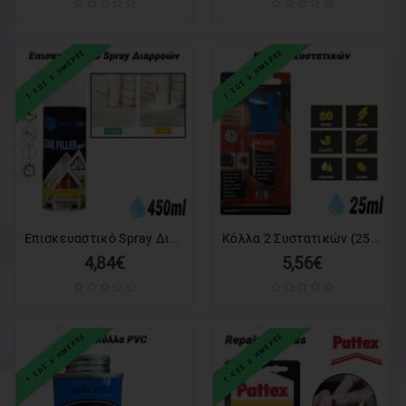
1 ΕΩΣ 3 ΗΜΕΡΕΣ
1 ΕΩΣ 3 ΗΜΕΡΕΣ
Επισκευαστικό Spray Διαρροών (Διάφανο)
Κόλλα 2 Συστατικών (25ml)
4,84€
5,56€
1 ΕΩΣ 3 ΗΜΕΡΕΣ
1 ΕΩΣ 3 ΗΜΕΡΕΣ