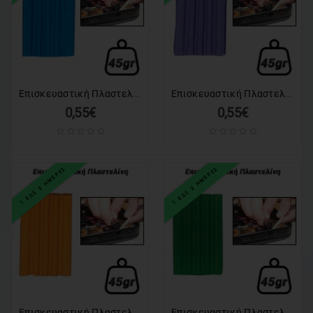
ΕΙΔΗ
ΑΛΙΕΙΑΣ
ΑΠΟΚΡΙΑΤΙΚΑ
Επισκευαστική Πλαστελίνη Μπλε (45gr)
Επισκευαστική Πλαστελίνη Μωβ (45gr)
ΧΡΙΣΤΟΥΓΕΝΝΙΑΤΙΚΑ
0,55€
0,55€
ΠΡΟΣΦΟΡΕΣ
Valentine's
1 ΕΩΣ 3 ΗΜΕΡΕΣ
1 ΕΩΣ 3 ΗΜΕΡΕΣ
Day
Επισκευαστική Πλαστελίνη Πορτοκαλί (45gr)
Επισκευαστική Πλαστελίνη Πράσινη (45gr)