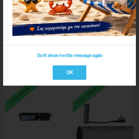
HDD Connector - SATA 7+15P
HP HDD Connector Adapter
Don't show me this message again
2,44€
7,44€
OK
1 ΕΩΣ 3 ΗΜΕΡΕΣ
1 ΕΩΣ 3 ΗΜΕΡΕΣ