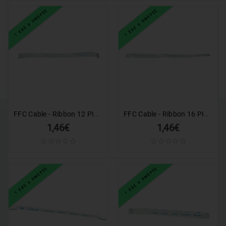
1 ΕΩΣ 3 ΗΜΕΡΕΣ
1 ΕΩΣ 3 ΗΜΕΡΕΣ
ΕΙΔΗ
ΑΛΙΕΙΑΣ
ΑΠΟΚΡΙΑΤΙΚΑ
ΧΡΙΣΤΟΥΓΕΝΝΙΑΤΙΚΑ
ΠΡΟΣΦΟΡΕΣ
FFC Cable - Ribbon 12 PIN, 1.0mm Pitch (140mm), C TYPE
FFC Cable - Ribbon 16 PIN, 0.5mm Pitch (140 x 8mm), C TYPE
Valentine's
1,46€
1,46€
Day
1 ΕΩΣ 3 ΗΜΕΡΕΣ
1 ΕΩΣ 3 ΗΜΕΡΕΣ