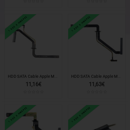
1 ΕΩΣ 3 ΗΜΕΡΕΣ
1 ΕΩΣ 3 ΗΜΕΡΕΣ
HDD SATA Cable Apple Macbook 13'' 1278 (2011)
HDD SATA Cable Apple Macbook Pro 15" A1286 (2009-2011)
11,16€
11,63€
1 ΕΩΣ 3 ΗΜΕΡΕΣ
1 ΕΩΣ 3 ΗΜΕΡΕΣ