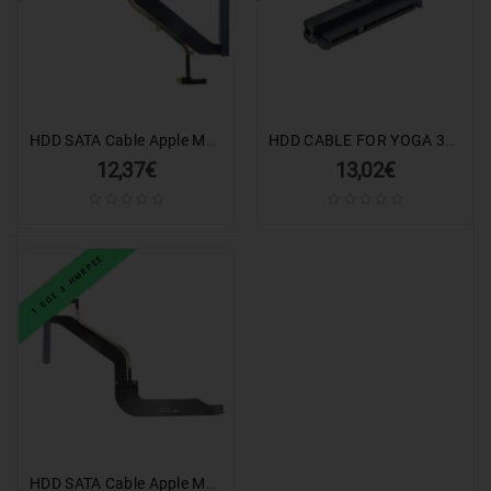
HDD SATA Cable Apple Macbook Pro 15'' 1278 (2012)
HDD CABLE FOR YOGA 300-11IBY
12,37€
13,02€
1 ΕΩΣ 3 ΗΜΕΡΕΣ
HDD SATA Cable Apple Macbook 13'' 1278 (2012-2013)