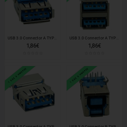
USB 3.0 Connector A TYPE (M, Solder), Silver
USB 3.0 Connector A TYPE, Double, Silver
1,86€
1,86€
1 ΕΩΣ 3 ΗΜΕΡΕΣ
1 ΕΩΣ 3 ΗΜΕΡΕΣ
USB 3.0 Connector A TYPE, down, Silver
USB 3.0 Connector B TYPE (Solder out), Silver