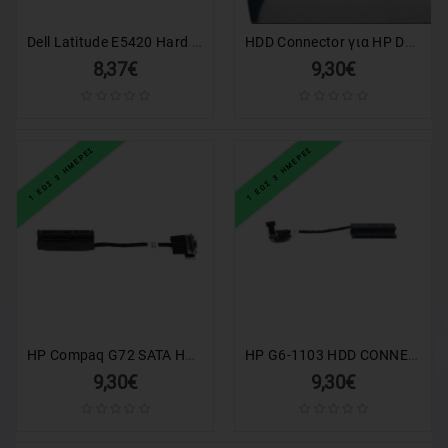
Dell Latitude E5420 Hard Drive Adapter Interposer Connector
HDD Connector για HP DV6-6000
8,37€
9,30€
1 ΕΩΣ 3 ΗΜΕΡΕΣ
1 ΕΩΣ 3 ΗΜΕΡΕΣ
HP Compaq G72 SATA HDD Hard Drive Cable Connector
HP G6-1103 HDD CONNECTOR
9,30€
9,30€