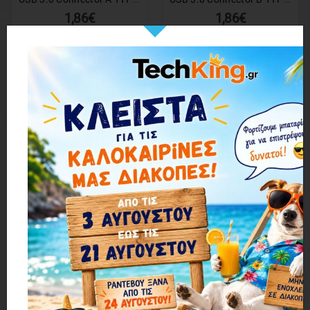
1,86€
1,86€
1 ΕΩΣ 3 ΗΜΕΡΕΣ
1 ΕΩΣ 3 ΗΜΕΡΕΣ
VGA Connector - VGA 15 PIN (down)
DVI Connector - DVI 24+5, Copper, Bronze
1,86€
2,44€
1 ΕΩΣ 3 ΗΜΕΡΕΣ
1 ΕΩΣ 3 ΗΜΕΡΕΣ