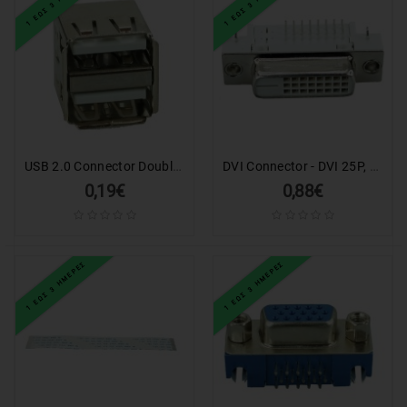
1 ΕΩΣ 3 ΗΜΕΡΕΣ
1 ΕΩΣ 3 ΗΜΕΡΕΣ
LAPTOP
ΑΝΤΑΛΛΑΚΤΙΚΑ
LAPTOP
ΑΝΤΑΛΛΑΚΤΙΚΑ
ΚΙΝΗΤΩΝ-
TABLET
USB 2.0 Connector Double, down, Silver/White
DVI Connector - DVI 25P, Nickel, White
0,19€
0,88€
ΚΙΝΗΤΑ
-
TABLET
1 ΕΩΣ 3 ΗΜΕΡΕΣ
1 ΕΩΣ 3 ΗΜΕΡΕΣ
ΕΚΤΥΠΩΤΕΣ
&
TONER-
INK
HOME