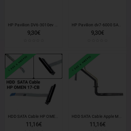
HP Pavilion DV6-3010ev SATA Optical Drive Connector Cable
HP Pavilion dv7-6000 SATA Hard Disk Drive Connector Cable
9,30€
9,30€
1 ΕΩΣ 3 ΗΜΕΡΕΣ
1 ΕΩΣ 3 ΗΜΕΡΕΣ
HDD SATA Cable HP OMEN 17-CB 17T-CB
HDD SATA Cable Apple Macbook 13'' 1278 (2009-2010)
11,16€
11,16€