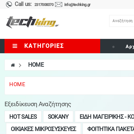
Call us:
2317008370
info@techking.gr
ΚΑΤΗΓΟΡΊΕΣ
Αρ
HOME
HOME
Εξειδίκευση Αναζήτησης
HOT SALES
SOKANY
ΕΙΔΗ ΜΑΓΕΙΡΙΚΗΣ - Κ
ΟΙΚΙΑΚΕΣ ΜΙΚΡΟΣΥΣΚΕΥΕΣ
ΦΟΙΤΗΤΙΚΑ ΠΑΚΕΤ