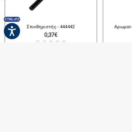
CTRL+F2
Σπινθηριστής - 444442
Αρωματ
0,37€
1 ΕΩΣ 3 ΗΜΕΡΕΣ
1 ΕΩΣ 3 ΗΜΕΡΕΣ