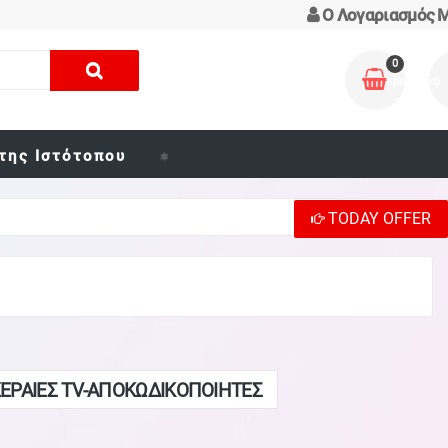
Ο Λογαριασμός 
0
προϊόν(τα)
-
0,00€
της Ιστότοπου
TODAY OFFER
ΕΡΑΙΕΣ TV-ΑΠΟΚΩΔΙΚΟΠΟΙΗΤΕΣ