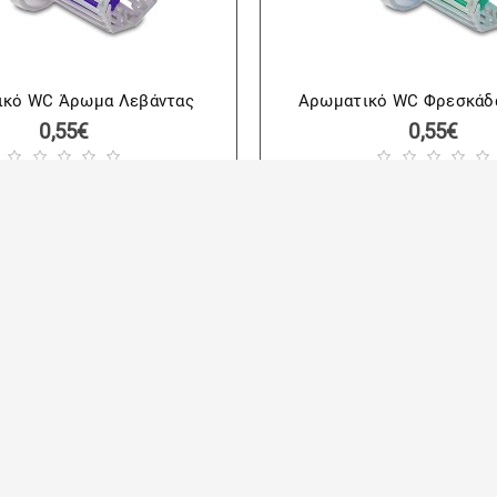
ικό WC Άρωμα Λεβάντας
Αρωματικό WC Φρεσκάδ
0,55€
0,55€
1 ΕΩΣ 3 ΗΜΕΡΕΣ