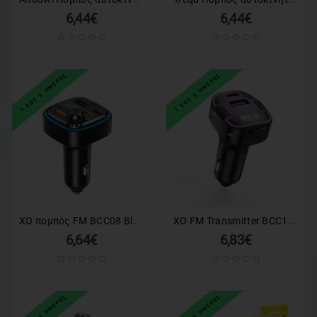
6,44€
6,44€
1 ΕΩΣ 3 ΗΜΕΡΕΣ
1 ΕΩΣ 3 ΗΜΕΡΕΣ
XO πομπός FM BCC08 Bluetooth MP3 φορτιστής αυτοκινήτου 3,1A μαύρος
XO FM Transmitter BCC12, Bluetooth, MP3, Φορτιστής Αυτοκινήτου 3.1A, Μαύρο
6,64€
6,83€
1 ΕΩΣ 3 ΗΜΕΡΕΣ
1 ΕΩΣ 3 ΗΜΕΡΕΣ