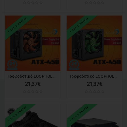
ΕΙΔΗ
ΓΡΑΦΕΙΟΥ
&
ΕΞΟΠΛΙΣΜΟΣ
1 ΕΩΣ 3 ΗΜΕΡΕΣ
1 ΕΩΣ 3 ΗΜΕΡΕΣ
ΣΥΣΤΗΜΑΤΑ
ΑΣΦΑΛΕΙΑΣ
AUTO
&
MOTO
ΕΙΔΗ
Τροφοδοτικό LOOPHOLE 450Watt Πορτοκαλί Fan
Τροφοδοτικό LOOPHOLE 450Watt Πράσινο Fan
ΘΑΛΑΣΣΗΣ
21,37€
21,37€
GADGET
ΕΡΓΑΛΕΙΑ
1 ΕΩΣ 3 ΗΜΕΡΕΣ
1 ΕΩΣ 3 ΗΜΕΡΕΣ
ΕΙΔΗ
ΕΝΥΔΡΕΙΟΥ