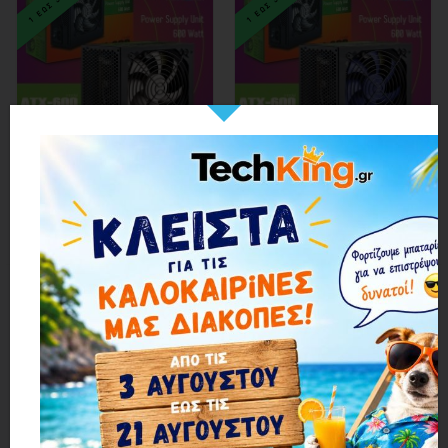
Τροφοδοτικό LOOPHOLE 600Watt Λευκό Fan
Τροφοδοτικό LOOPHOLE 600Watt Μπλε Fan
29,57€
29,57€
1 ΕΩΣ 3 ΗΜΕΡΕΣ
1 ΕΩΣ 3 ΗΜΕΡΕΣ