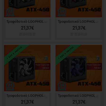
LAPTOP
ΑΝΤΑΛΛΑΚΤΙΚΑ
LAPTOP
Τροφοδοτικό LOOPHOLE 450Watt Κίτρινο Fan
Τροφοδοτικό LOOPHOLE 450Watt Κόκκινο Fan
21,37€
21,37€
ΑΝΤΑΛΛΑΚΤΙΚΑ
ΚΙΝΗΤΩΝ-
TABLET
1 ΕΩΣ 3 ΗΜΕΡΕΣ
1 ΕΩΣ 3 ΗΜΕΡΕΣ
ΚΙΝΗΤΑ
-
TABLET
ΕΚΤΥΠΩΤΕΣ
&
TONER-
INK
Τροφοδοτικό LOOPHOLE 450Watt Λευκό Fan
Τροφοδοτικό LOOPHOLE 450Watt Μπλε Fan
HOME
21,37€
21,37€