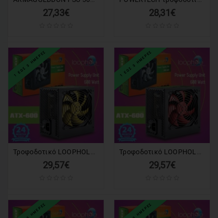
27,33€
28,31€
1 ΕΩΣ 3 ΗΜΕΡΕΣ
1 ΕΩΣ 3 ΗΜΕΡΕΣ
Τροφοδοτικό LOOPHOLE 600Watt Κίτρινο Fan
Τροφοδοτικό LOOPHOLE 600Watt Κόκκινο Fan
29,57€
29,57€
1 ΕΩΣ 3 ΗΜΕΡΕΣ
1 ΕΩΣ 3 ΗΜΕΡΕΣ