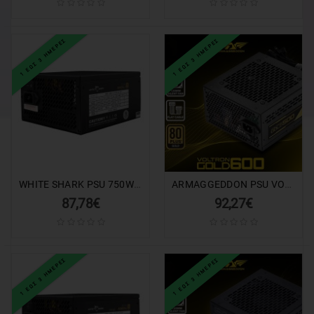
1 ΕΩΣ 3 ΗΜΕΡΕΣ
1 ΕΩΣ 3 ΗΜΕΡΕΣ
WHITE SHARK PSU 750W GENERAL-2 GPSU-750W 80PLUS GOLD FULL MODULAR
ARMAGGEDDON PSU VOLTRON GOLD 80+ RATING 600W
87,78€
92,27€
1 ΕΩΣ 3 ΗΜΕΡΕΣ
1 ΕΩΣ 3 ΗΜΕΡΕΣ