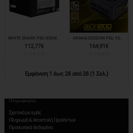
WHITE SHARK PSU 850W ADMIRAL GPSU-850W 80PLUS GOLD FULL MODULAR
ARMAGGEDDON PSU VOLTRON GOLD 80+ RATING 1200W
112,77€
164,91€
Εμφάνιση 1 έως 28 από 28 (1 Σελ.)
Πληροφορίες
Σχετικά με εμάς
Πληρωμή & Αποστολή Προϊόντων
Προσωπικά δεδομένα