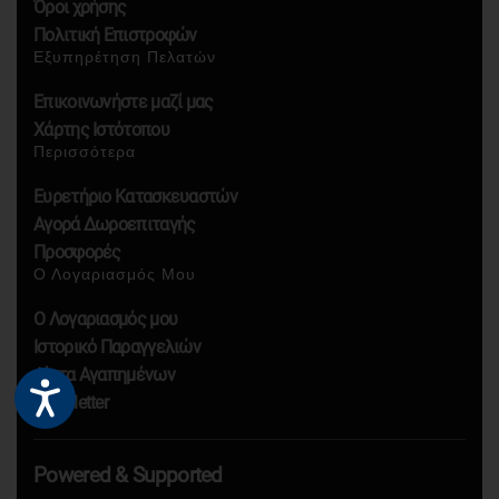
Όροι χρήσης
Πολιτική Επιστροφών
Εξυπηρέτηση Πελατών
Επικοινωνήστε μαζί μας
Χάρτης Ιστότοπου
Περισσότερα
Ευρετήριο Κατασκευαστών
Αγορά Δωροεπιταγής
Προσφορές
Ο Λογαριασμός Μου
Ο Λογαριασμός μου
Ιστορικό Παραγγελιών
Λίστα Αγαπημένων
Newsletter
Powered & Supported