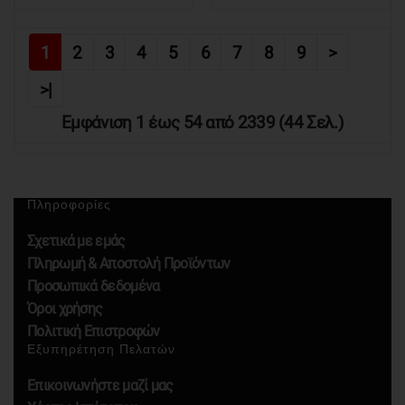
1
2
3
4
5
6
7
8
9
>
>|
Εμφάνιση 1 έως 54 από 2339 (44 Σελ.)
Πληροφορίες
Σχετικά με εμάς
Πληρωμή & Αποστολή Προϊόντων
Προσωπικά δεδομένα
Όροι χρήσης
Πολιτική Επιστροφών
Εξυπηρέτηση Πελατών
Επικοινωνήστε μαζί μας