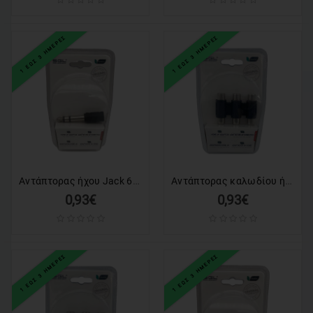
1 ΕΩΣ 3 ΗΜΕΡΕΣ
1 ΕΩΣ 3 ΗΜΕΡΕΣ
Αντάπτορας ήχου Jack 6.3mm σε 3.5mm - 1856-1 - 098920
Αντάπτορας καλωδίου ήχου - 3111-1 - 098807
0,93€
0,93€
1 ΕΩΣ 3 ΗΜΕΡΕΣ
1 ΕΩΣ 3 ΗΜΕΡΕΣ