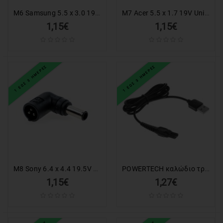
M6 Samsung 5.5 x 3.0 19V Universal Tip για AC47
M7 Acer 5.5 x 1.7 19V Universal Tip για AC47
1,15€
1,15€
1 ΕΩΣ 3 ΗΜΕΡΕΣ
1 ΕΩΣ 3 ΗΜΕΡΕΣ
M8 Sony 6.4 x 4.4 19.5V Universal Tip για AC47
POWERTECH καλώδιο τροφοδοσίας USB CAB-U147, 10.3x5mm, 1m, μαύρο
1,15€
1,27€