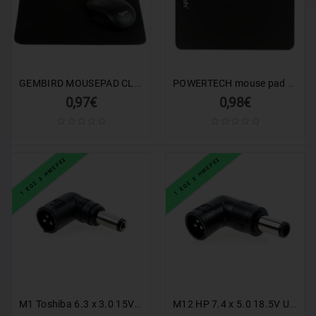
GEMBIRD MOUSEPAD CLOTH BLACK
POWERTECH mouse pad PT-1292, 20x18cm, μαύρο
0,97€
0,98€
1 ΕΩΣ 3 ΗΜΕΡΕΣ
1 ΕΩΣ 3 ΗΜΕΡΕΣ
M1 Toshiba 6.3 x 3.0 15V Universal Tip για AC47
M12 HP 7.4 x 5.0 18.5V Universal Tip για AC47