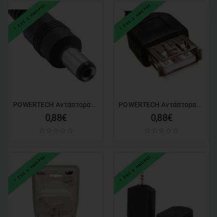
1 ΕΩΣ 3 ΗΜΕΡΕΣ
1 ΕΩΣ 3 ΗΜΕΡΕΣ
POWERTECH Αντάπτορας Tablet 5.5 x 2.1mm, για PT-271 τροφοδοτικό
POWERTECH Αντάπτορας USB female, για PT-271 τροφοδοτικό
0,88€
0,88€
1 ΕΩΣ 3 ΗΜΕΡΕΣ
1 ΕΩΣ 3 ΗΜΕΡΕΣ