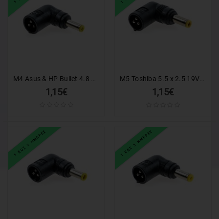
M4 Asus & HP Bullet 4.8 x 1.7 18.5V Universal Tip για AC47
M5 Toshiba 5.5 x 2.5 19V Universal Tip για AC47
1,15€
1,15€
1 ΕΩΣ 3 ΗΜΕΡΕΣ
1 ΕΩΣ 3 ΗΜΕΡΕΣ