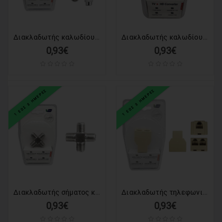
Διακλαδωτής καλωδίου κεραίας TV - 1male/2female - 1811-1 - 098753
Διακλαδωτής καλωδίου κεραίας TV - 2male/2female - 1334-1 - 098784
0,93€
0,93€
1 ΕΩΣ 3 ΗΜΕΡΕΣ
1 ΕΩΣ 3 ΗΜΕΡΕΣ
Διακλαδωτής σήματος κεραίας TV - Σταυρός - 1334A-1 - 098746
Διακλαδωτής τηλεφωνικης γραμμής - Splitter - 2Way - 1770-1 - 098579
0,93€
0,93€