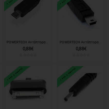
ΕΙΔΗ
ΑΛΙΕΙΑΣ
ΑΠΟΚΡΙΑΤΙΚΑ
ΧΡΙΣΤΟΥΓΕΝΝΙΑΤΙΚΑ
POWERTECH Αντάπτορας Micro USB Connector, για PT-271 τροφοδοτικό
POWERTECH Αντάπτορας Mini USB Connector, για PT-271 τροφοδοτικό
ΠΡΟΣΦΟΡΕΣ
0,88€
0,88€
Valentine's
Day
1 ΕΩΣ 3 ΗΜΕΡΕΣ
1 ΕΩΣ 3 ΗΜΕΡΕΣ