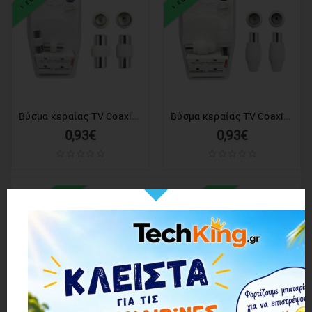
Βύσμα κεραίας TV Coaxial - 1809BC-2 - 098661
Βύσμα κεραίας TV Coaxial - 1814-2 - 098654
0,93€
0,93€
1 ΕΩΣ 3 ΗΜΕΡΕΣ
1 ΕΩΣ 3 ΗΜΕΡΕΣ