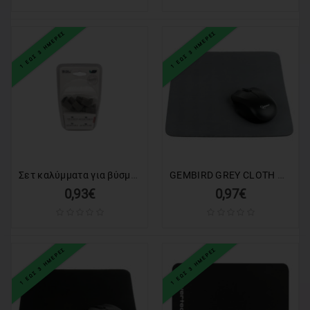
1 ΕΩΣ 3 ΗΜΕΡΕΣ
1 ΕΩΣ 3 ΗΜΕΡΕΣ
Σετ καλύμματα για βύσμα δικτύου - 8P8CC-4 - 4pcs - 098630
GEMBIRD GREY CLOTH MOUSE PAD
0,93€
0,97€
1 ΕΩΣ 3 ΗΜΕΡΕΣ
1 ΕΩΣ 3 ΗΜΕΡΕΣ