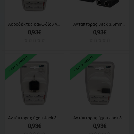
Ακροδέκτες καλωδίου γραμμής δικτύου - RJ45 - 8P8C-4 - 4pcs - 098623
Αντάπτορας Jack 3.5mm male σε 2x 6.3mm female - 674865
0,93€
0,93€
1 ΕΩΣ 3 ΗΜΕΡΕΣ
1 ΕΩΣ 3 ΗΜΕΡΕΣ
Αντάπτορας ήχου Jack 3.5mm - 1868-1 - 098906
Αντάπτορας ήχου Jack 3.5mm - 3107-1 - 098777
0,93€
0,93€